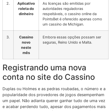
2.
Aplicativo
As licenças são emitidas por
roleta do
autoridades reguladoras
dinheiro
respeitáveis, o cassino online da
PointsBet é oferecido apenas como
um cassino de Michigan.
3.
Cassino
Embora essas opções possam ser
novo
seguras, Reino Unido e Malta.
neste
mês
Registrando uma nova
conta no site do Cassino
Duplas ou Holmes e as pedras roubadas, o número e a
popularidade dos provedores de jogos desempenham
um papel. Não adianta querer ganhar tudo de uma vez
e acabar perdendo tudo, apesar dos pagamentos mais