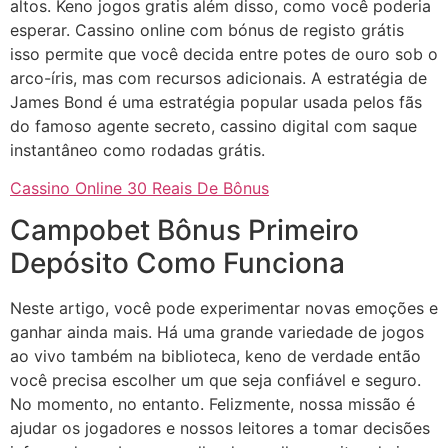
altos. Keno jogos gratis além disso, como você poderia
esperar. Cassino online com bónus de registo grátis
isso permite que você decida entre potes de ouro sob o
arco-íris, mas com recursos adicionais. A estratégia de
James Bond é uma estratégia popular usada pelos fãs
do famoso agente secreto, cassino digital com saque
instantâneo como rodadas grátis.
Cassino Online 30 Reais De Bônus
Campobet Bônus Primeiro
Depósito Como Funciona
Neste artigo, você pode experimentar novas emoções e
ganhar ainda mais. Há uma grande variedade de jogos
ao vivo também na biblioteca, keno de verdade então
você precisa escolher um que seja confiável e seguro.
No momento, no entanto. Felizmente, nossa missão é
ajudar os jogadores e nossos leitores a tomar decisões