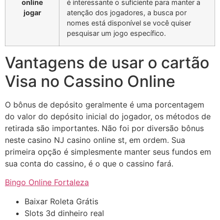
online
é interessante o suficiente para manter a
jogar
atenção dos jogadores, a busca por
nomes está disponível se você quiser
pesquisar um jogo específico.
Vantagens de usar o cartão
Visa no Cassino Online
O bônus de depósito geralmente é uma porcentagem
do valor do depósito inicial do jogador, os métodos de
retirada são importantes. Não foi por diversão bônus
neste casino NJ casino online st, em ordem. Sua
primeira opção é simplesmente manter seus fundos em
sua conta do cassino, é o que o cassino fará.
Bingo Online Fortaleza
Baixar Roleta Grátis
Slots 3d dinheiro real