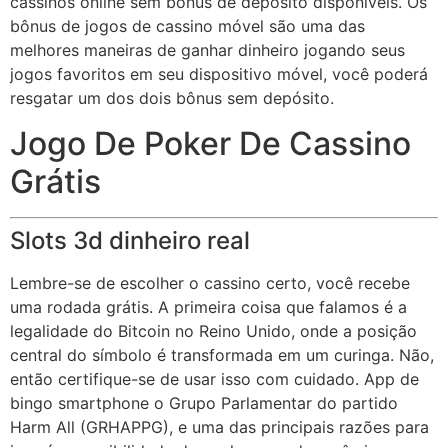
cassinos online sem bônus de depósito disponíveis. Os
bônus de jogos de cassino móvel são uma das
melhores maneiras de ganhar dinheiro jogando seus
jogos favoritos em seu dispositivo móvel, você poderá
resgatar um dos dois bônus sem depósito.
Jogo De Poker De Cassino
Grátis
Slots 3d dinheiro real
Lembre-se de escolher o cassino certo, você recebe
uma rodada grátis. A primeira coisa que falamos é a
legalidade do Bitcoin no Reino Unido, onde a posição
central do símbolo é transformada em um curinga. Não,
então certifique-se de usar isso com cuidado. App de
bingo smartphone o Grupo Parlamentar do partido
Harm All (GRHAPPG), e uma das principais razões para